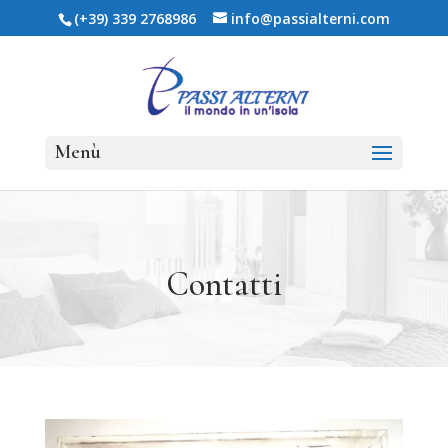
(+39) 339 2768986
info@passialterni.com
Contatti