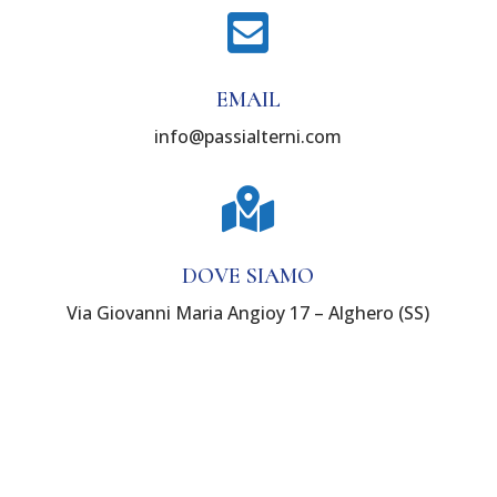

EMAIL
info@passialterni.com

DOVE SIAMO
Via Giovanni Maria Angioy 17 – Alghero (SS)