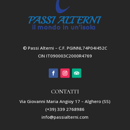
© Passi Alterni – C.F. PGINNL74P04I452C
CIN IT090003C2000R4769
CONTATTI
Via Giovanni Maria Angioy 17 – Alghero (SS)
(+39) 339 2768986
info@passialterni.com