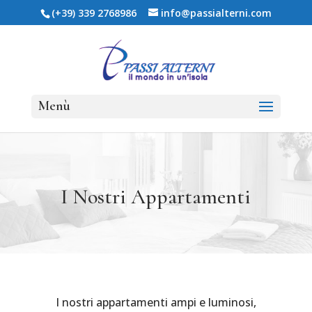
(+39) 339 2768986
info@passialterni.com
I Nostri Appartamenti
I nostri appartamenti ampi e luminosi,