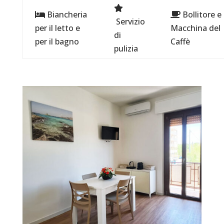
Biancheria
Bollitore e
Servizio
per il letto e
Macchina del
di
per il bagno
Caffè
pulizia