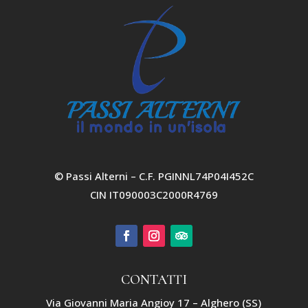
© Passi Alterni – C.F. PGINNL74P04I452C
CIN IT090003C2000R4769
CONTATTI
Via Giovanni Maria Angioy 17 – Alghero (SS)