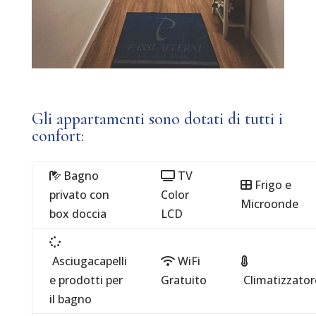
Gli appartamenti sono dotati di tutti i
confort:
Bagno
TV
Frigo e
privato con
Color
Microonde
box doccia
LCD
Asciugacapelli
WiFi
e prodotti per
Gratuito
Climatizzator
il bagno