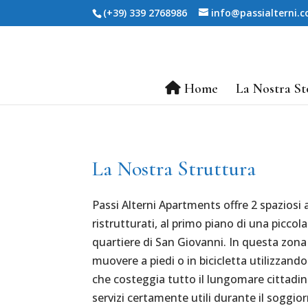
(+39) 339 2768986
info@passialterni.
Home
La Nostra St
La Nostra Struttura
Passi Alterni Apartments offre 2 spazios
ristrutturati, al primo piano di una piccol
quartiere di San Giovanni. In questa zona 
muovere a piedi o in bicicletta utilizzando 
che costeggia tutto il lungomare cittadin
servizi certamente utili durante il soggiorn