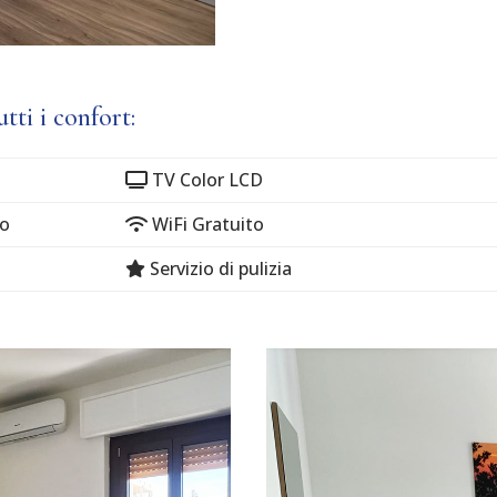
tti i confort:
TV Color LCD
no
WiFi Gratuito
o
Servizio di pulizia