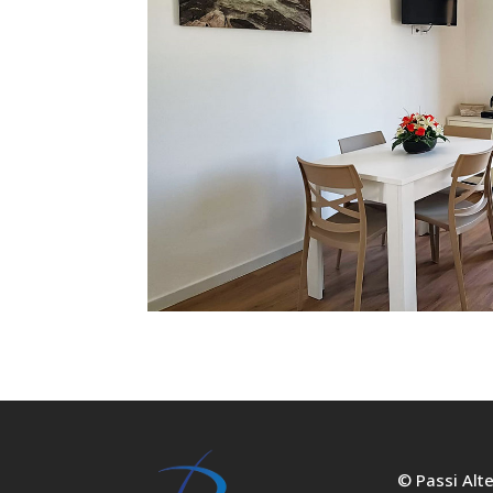
© Passi Alt